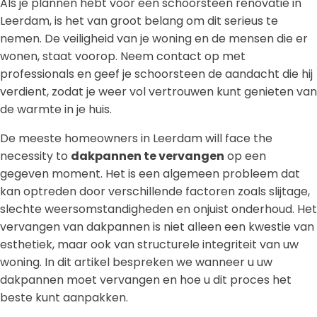
Als je plannen hebt voor een schoorsteen renovatie in
Leerdam, is het van groot belang om dit serieus te
nemen. De veiligheid van je woning en de mensen die er
wonen, staat voorop. Neem contact op met
professionals en geef je schoorsteen de aandacht die hij
verdient, zodat je weer vol vertrouwen kunt genieten van
de warmte in je huis.
De meeste homeowners in Leerdam will face the
necessity to
dakpannen te vervangen
op een
gegeven moment. Het is een algemeen probleem dat
kan optreden door verschillende factoren zoals slijtage,
slechte weersomstandigheden en onjuist onderhoud. Het
vervangen van dakpannen is niet alleen een kwestie van
esthetiek, maar ook van structurele integriteit van uw
woning. In dit artikel bespreken we wanneer u uw
dakpannen moet vervangen en hoe u dit proces het
beste kunt aanpakken.