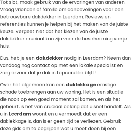
Tot slot, maak gebruik van de ervaringen van anderen.
Vraag vrienden of familie om aanbevelingen voor een
betrouwbare dakdekker in Leerdam. Reviews en
referenties kunnen je helpen bij het maken van de juiste
keuze. Vergeet niet dat het kiezen van de juiste
dakdekker cruciaal kan zijn voor de bescherming van je
huis.
Dus, heb je een
dakdekker
nodig in Leerdam? Neem dan
vandaag nog contact op met een lokale specialist en
zorg ervoor dat je dak in topconditie blijft!
Over het algemeen kan een
daklekkage
ernstige
schade toebrengen aan uw woning. Het is een situatie
die nooit op een goed moment zal komen, en als het
gebeurt, is het van cruciaal belang dat u snel handelt. Als
u in
Leerdam
woont en u vermoedt dat er een
daklekkage is, dan is er geen tijd te verliezen. Gebruik
deze gids om te begrijpen wat u moet doen bij een