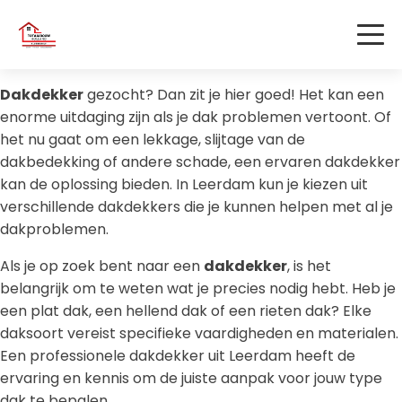
Dakdekker
gezocht? Dan zit je hier goed! Het kan een
enorme uitdaging zijn als je dak problemen vertoont. Of
het nu gaat om een lekkage, slijtage van de
dakbedekking of andere schade, een ervaren dakdekker
kan de oplossing bieden. In Leerdam kun je kiezen uit
verschillende dakdekkers die je kunnen helpen met al je
dakproblemen.
Als je op zoek bent naar een
dakdekker
, is het
belangrijk om te weten wat je precies nodig hebt. Heb je
een plat dak, een hellend dak of een rieten dak? Elke
daksoort vereist specifieke vaardigheden en materialen.
Een professionele dakdekker uit Leerdam heeft de
ervaring en kennis om de juiste aanpak voor jouw type
dak te bepalen.