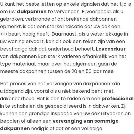
U kunt het beste letten op enkele signalen dat het tijd is
om uw
dakpannen
te vervangen. Bijvoorbeeld, als u
gebroken, verbrande of ontbrekende dakpannen
opmerkt, is dat een sterke indicatie dat uw dak een
>>>beurt nodig heeft. Daarnaast, als u waterlekkage in
uw woning ervaart, kan dit ook een teken zijn van een
beschadigd dak dat onderhoud behoeft.
Levensduur
van dakpannen kan sterk variëren afhankelijk van het
type materiaal, maar over het algemeen gaan de
meeste dakpannen tussen de 20 en 50 jaar mee.
Het proces van het vervangen van dakpannen kan
uitdagend zijn, vooral als u niet bekend bent met
dakonderhoud. Het is aan te raden om een
professional
in te schakelen die gespecialiseerd is in dakwerken. Zij
kunnen een grondige inspectie van uw dak uitvoeren en
bepalen of alleen een
vervanging van sommige
dakpannen
nodig is of dat er een volledige