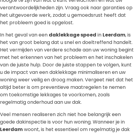
hoogte te zijn van wat u kunt verwachten en wat uw
verantwoordelijkheden zijn. Vraag ook naar garanties op
het uitgevoerde werk, zodat u gemoedsrust heeft dat
het probleem goed is opgelost.
In het geval van een
daklekkage spoed
in
Leerdam
, is
het van groot belang dat u snel en doeltreffend handelt.
Het vermijden van verdere schade aan uw woning begint
met het erkennen van het probleem en het inschakelen
van de juiste hulp. Door de juiste stappen te volgen, kunt
u de impact van een daklekkage minimaliseren en uw
woning weer veilig en droog maken. Vergeet niet dat het
altijd beter is om preventieve maatregelen te nemen
om toekomstige lekkages te voorkomen, zoals
regelmatig onderhoud aan uw dak.
Veel mensen realiseren zich niet hoe belangrijk een
goede dakinspectie is voor hun woning. Wanneer je in
Leerdam
woont, is het essentieel om regelmatig je dak