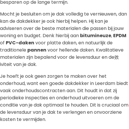
besparen op de lange termijn.
Mocht je besluiten om je dak volledig te vernieuwen, dan
kan de dakdekker je ook hierbij helpen. Hij kan je
adviseren over de beste materialen die passen bij jouw
woning en budget. Denk hierbij aan
bitumineuze
,
EPDM
of
PVC-daken
voor platte daken, en natuurlijk de
traditionele
pannen
voor hellende daken. Kwalitatieve
materialen zijn bepalend voor de levensduur en de效
iviteit van je dak.
Je hoeft je ook geen zorgen te maken over het
onderhoud, want een goede dakdekker in Leerdam biedt
vaak onderhoudscontracten aan. Dit houdt in dat zij
periodieke inspecties en onderhoud uitvoeren om de
conditie van je dak optimaal te houden. Dit is cruciaal om
de levensduur van je dak te verlengen en onvoorziene
kosten te vermijden.