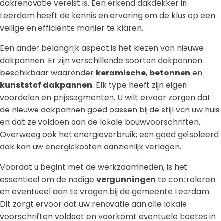
dakrenovatie vereist is. Een erkend dakdekker in
Leerdam heeft de kennis en ervaring om de klus op een
veilige en efficiënte manier te klaren.
Een ander belangrijk aspect is het kiezen van nieuwe
dakpannen. Er zijn verschillende soorten dakpannen
beschikbaar waaronder
keramische, betonnen
en
kunststof dakpannen
. Elk type heeft zijn eigen
voordelen en prijssegmenten. U wilt ervoor zorgen dat
de nieuwe dakpannen goed passen bij de stijl van uw huis
en dat ze voldoen aan de lokale bouwvoorschriften.
Overweeg ook het energieverbruik; een goed geïsoleerd
dak kan uw energiekosten aanzienlijk verlagen.
Voordat u begint met de werkzaamheden, is het
essentieel om de nodige
vergunningen
te controleren
en eventueel aan te vragen bij de gemeente Leerdam.
Dit zorgt ervoor dat uw renovatie aan alle lokale
voorschriften voldoet en voorkomt eventuele boetes in