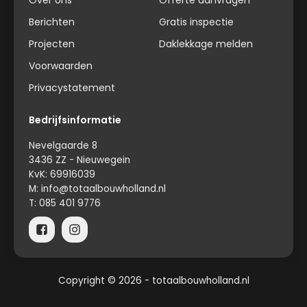
Berichten
Gratis inspectie
Projecten
Daklekkage melden
Voorwaarden
Privacystatement
Bedrijfsinformatie
Nevelgaarde 8
3436 ZZ - Nieuwegein
KvK: 69916039
M: info@totaalbouwholland.nl
T: 085 401 9776
Copyright ©
2026
- totaalbouwholland.nl