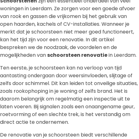
Schoorstenen
zijn een essentieel onderdeel van veel
woningen in Leerdam. Ze zorgen voor een goede afvoer
van rook en gassen die vrijkomen bij het gebruik van
open haarden, kachels of CV-installaties. Wanneer je
merkt dat je schoorsteen niet meer goed functioneert,
kan het tijd zijn voor een renovatie. In dit artikel
bespreken we de noodzaak, de voordelen en de
mogelijkheden van
schoorsteen renovatie
in Leerdam.
Ten eerste, je schoorsteen kan na verloop van tijd
aantasting ondergaan door weersinvloeden, slijtage of
zelfs door schimmel. Dit kan leiden tot onveilige situaties,
zoals rookophoping in je woning of zelfs brand. Het is
daarom belangrijk om regelmatig een inspectie uit te
laten voeren. Bij signalen zoals een onaangename geur,
roetvorming of een slechte trek, is het verstandig om
direct actie te ondernemen.
De renovatie van je schoorsteen biedt verschillende