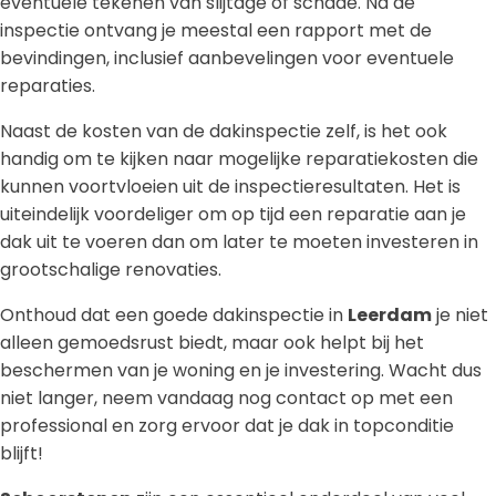
eventuele tekenen van slijtage of schade. Na de
inspectie ontvang je meestal een rapport met de
bevindingen, inclusief aanbevelingen voor eventuele
reparaties.
Naast de kosten van de dakinspectie zelf, is het ook
handig om te kijken naar mogelijke reparatiekosten die
kunnen voortvloeien uit de inspectieresultaten. Het is
uiteindelijk voordeliger om op tijd een reparatie aan je
dak uit te voeren dan om later te moeten investeren in
grootschalige renovaties.
Onthoud dat een goede dakinspectie in
Leerdam
je niet
alleen gemoedsrust biedt, maar ook helpt bij het
beschermen van je woning en je investering. Wacht dus
niet langer, neem vandaag nog contact op met een
professional en zorg ervoor dat je dak in topconditie
blijft!