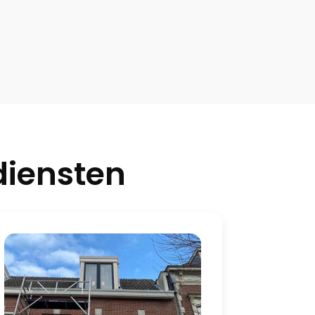
iensten