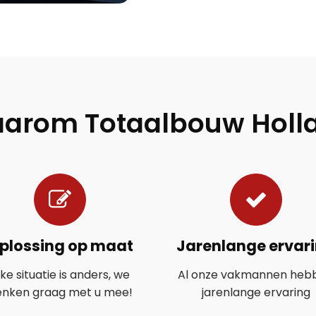
arom Totaalbouw Holl
plossing op maat
Jarenlange ervar
lke situatie is anders, we
Al onze vakmannen heb
enken graag met u mee!
jarenlange ervaring