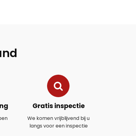
and
ing
Gratis inspectie
ben
We komen vrijblijvend bij u
langs voor een inspectie