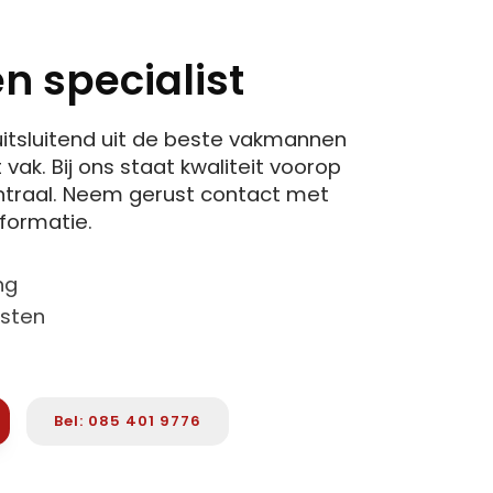
n specialist
itsluitend uit de beste vakmannen
vak. Bij ons staat kwaliteit voorop
centraal. Neem gerust contact met
formatie.
ng
osten
Bel: 085 401 9776