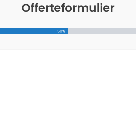
Offerteformulier
50%