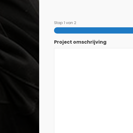
Stap
1
van
2
Project omschrijving