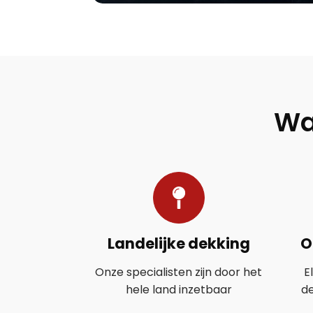
Wa
Landelijke dekking
O
Onze specialisten zijn door het
E
hele land inzetbaar
d