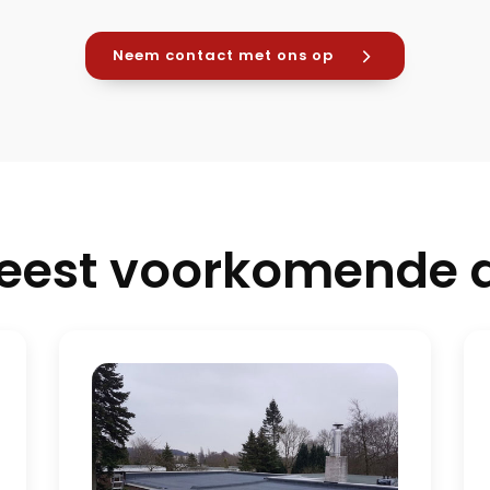
Neem contact met ons op
eest voorkomende d