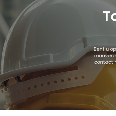
T
Bent u o
renovere
contact 