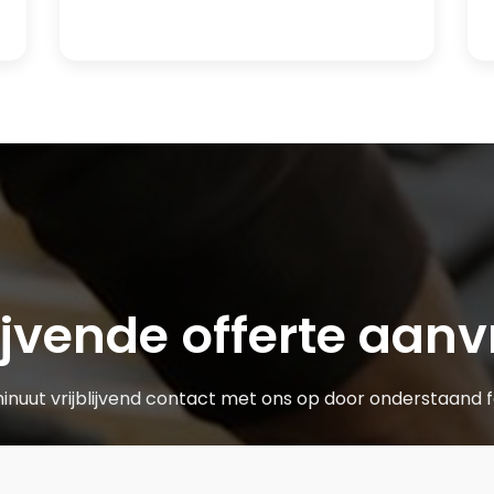
lijvende offerte aan
uut vrijblijvend contact met ons op door onderstaand for