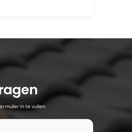
vragen
mulier in te vullen.