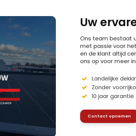
Uw ervare
Ons team bestaat u
met passie voor het 
en de klant altijd 
ons op voor meer in
Landelijke dekki
Zonder voorrijk
10 jaar garantie
Contact opnemen