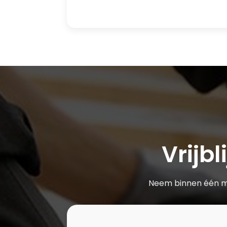
Vrijb
Neem binnen één min